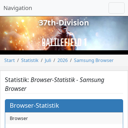
Navigation
37th-Division
vorheriges
näch
Start
Statistik
Juli
2026
Samsung Browser
Statistik:
Browser-Statistik - Samsung
Browser
Browser-Statistik
Browser