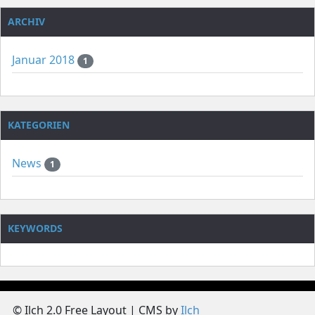
ARCHIV
Januar 2018
1
KATEGORIEN
News
1
KEYWORDS
© Ilch 2.0 Free Layout | CMS by
Ilch