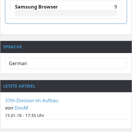
Samsung Browser
9
SPRACHE
LETZTE ARTIKEL
37th-Division im Aufbau
von
DooM
15.01.18 - 17:35 Uhr