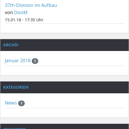
37th-Division im Aufbau
von
DooM
15.01.18 - 17:35 Uhr
ARCHIV
Januar 2018
1
KATEGORIEN
News
1