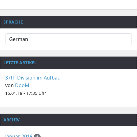
SPRACHE
LETZTE ARTIKEL
37th-Division im Aufbau
von
DooM
15.01.18 - 17:35 Uhr
ARCHIV
Januar 2018
1