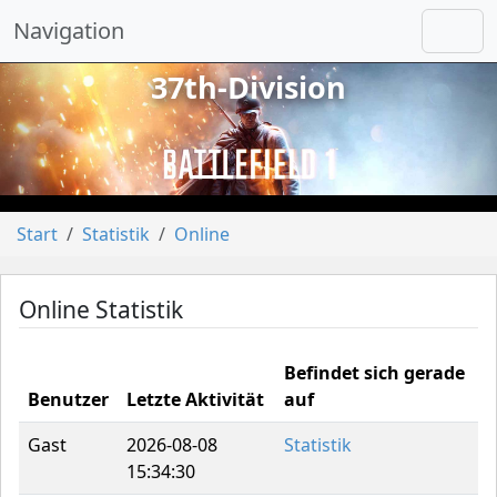
Navigation
37th-Division
vorheriges
näch
Start
Statistik
Online
Online Statistik
Befindet sich gerade
Benutzer
Letzte Aktivität
auf
Gast
2026-08-08
Statistik
15:34:30