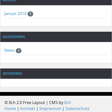
Januar 2018
1
KATEGORIEN
News
1
KEYWORDS
© Ilch 2.0 Free Layout | CMS by
Ilch
Home
Kontakt
Impressum
Datenschutz