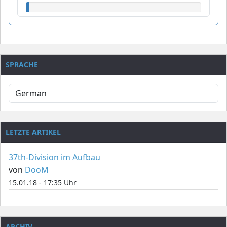
SPRACHE
LETZTE ARTIKEL
37th-Division im Aufbau
von
DooM
15.01.18 - 17:35 Uhr
ARCHIV