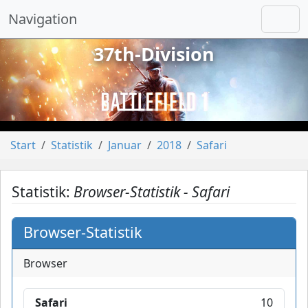
Navigation
37th-Division
vorheriges
näch
Start
Statistik
Januar
2018
Safari
Statistik:
Browser-Statistik - Safari
Browser-Statistik
Browser
Safari
10