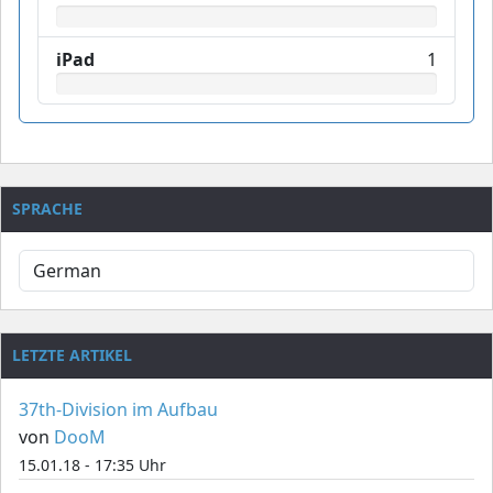
iPad
1
SPRACHE
LETZTE ARTIKEL
37th-Division im Aufbau
von
DooM
15.01.18 - 17:35 Uhr