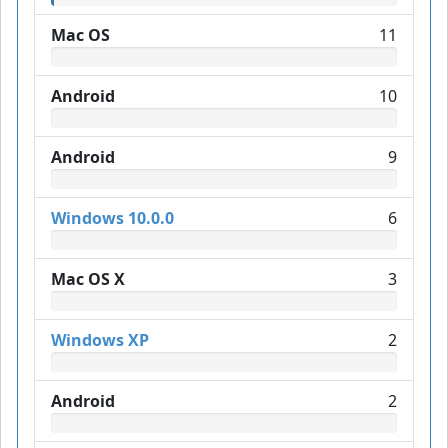
Mac OS
11
Android
10
Android
9
Windows 10.0.0
6
Mac OS X
3
Windows XP
2
Android
2