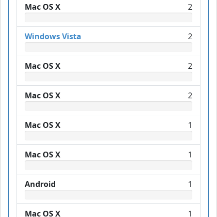
Mac OS X
2
Windows Vista
2
Mac OS X
2
Mac OS X
2
Mac OS X
1
Mac OS X
1
Android
1
Mac OS X
1