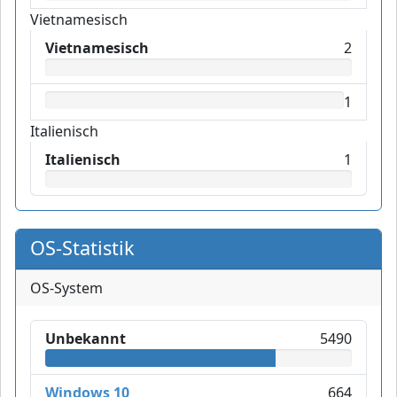
Vietnamesisch
Vietnamesisch
2
1
Italienisch
Italienisch
1
OS-Statistik
OS-System
Unbekannt
5490
Windows 10
664