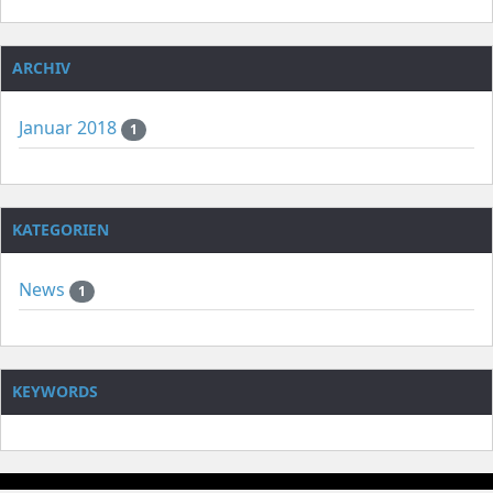
ARCHIV
Januar 2018
1
KATEGORIEN
News
1
KEYWORDS