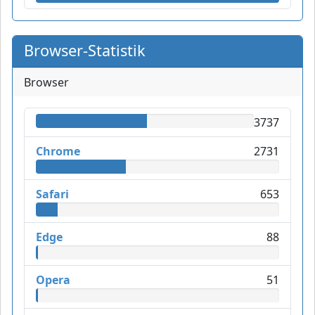
Browser-Statistik
Browser
3737
Chrome
2731
Safari
653
Edge
88
Opera
51