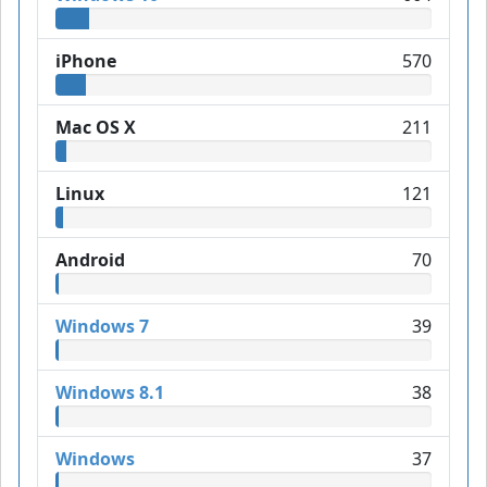
iPhone
570
Mac OS X
211
Linux
121
Android
70
Windows 7
39
Windows 8.1
38
Windows
37